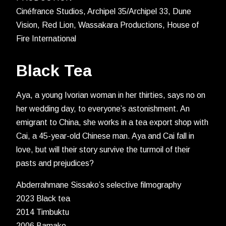
Cinéfrance Studios, Archipel 35/Archipel 33, Dune
Vision, Red Lion, Wassakara Productions, House of
Fire International
Black Tea
Aya, a young Ivorian woman in her thirties, says no on
her wedding day, to everyone’s astonishment. An
emigrant to China, she works in a tea export shop with
Cai, a 45-year-old Chinese man. Aya and Cai fall in
love, but will their story survive the turmoil of their
pasts and prejudices?
Abderrahmane Sissako’s selective filmography
2023 Black tea
2014 Timbuktu
2006 Bamako