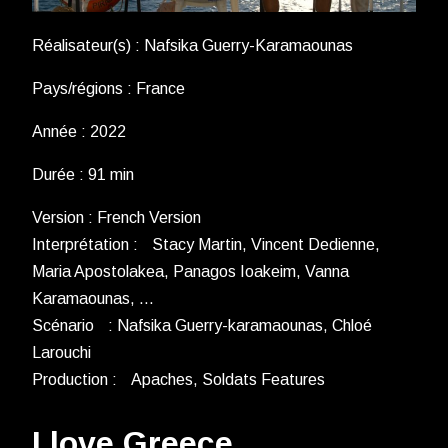
Réalisateur(s) : Nafsika Guerry-Karamaounas
Pays/régions : France
Année : 2022
Durée : 91 min
Version : French Version
Interprétation : Stacy Martin, Vincent Dedienne,
Maria Apostolakea, Panagos Ioakeim, Vanna
Karamaounas, …
Scénario : Nafsika Guerry-karamaounas, Chloé
Larouchi
Production : Apaches, Soldats Features
I love Greece