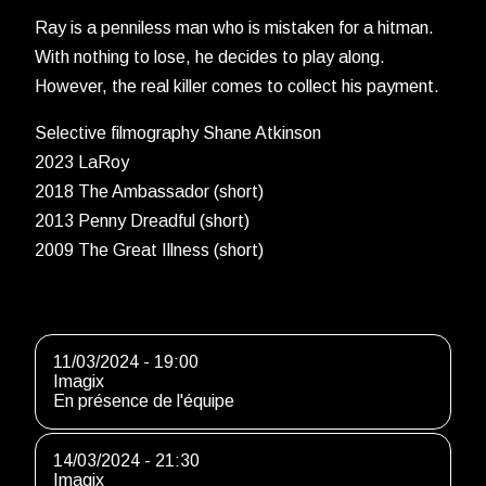
Ray is a penniless man who is mistaken for a hitman.
With nothing to lose, he decides to play along.
However, the real killer comes to collect his payment.
Selective filmography Shane Atkinson
2023 LaRoy
2018 The Ambassador (short)
2013 Penny Dreadful (short)
2009 The Great Illness (short)
11/03/2024 - 19:00
Imagix
En présence de l'équipe
14/03/2024 - 21:30
Imagix