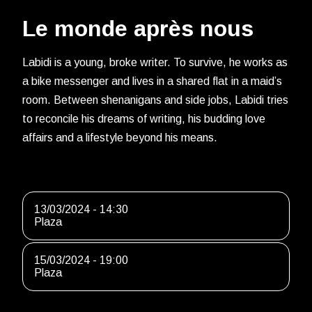
Le monde après nous
Labidi is a young, broke writer. To survive, he works as
a bike messenger and lives in a shared flat in a maid’s
room. Between shenanigans and side jobs, Labidi tries
to reconcile his dreams of writing, his budding love
affairs and a lifestyle beyond his means.
13/03/2024 - 14:30
Plaza
15/03/2024 - 19:00
Plaza