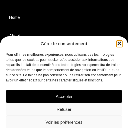
Home
About
Gérer le consentement
Privacy Policy
Pour offrir les meilleures expériences, nous utilisons des technologies
telles que les cookies pour stocker et/ou accéder aux informations des
appareils. Le fait de consentir à ces technologies nous permettra de traiter
des données telles que le comportement de navigation ou les ID uniques
Legal Notice
sur ce site. Le fait de ne pas consentir ou de retirer son consentement peut
avoir un effet négatif sur certaines caractéristiques et fonctions.
Environmental Charter
Accepter
Contact
Refuser
Voir les préférences