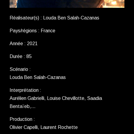
Réalisateur(s) : Louda Ben Salah-Cazanas
Pays/régions : France
Année : 2021
Durée : 85
Scénario :
Louda Ben Salah-Cazanas
Interprétation :
Aurélien Gabrielli, Louise Chevillotte, Saadia
Bentaïeb,…
Production :
Olivier Capelli, Laurent Rochette