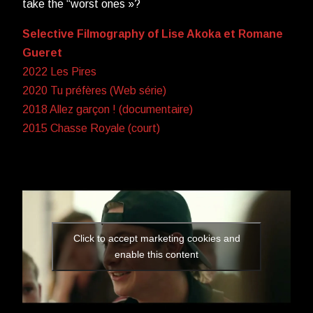
take the “worst ones »?
Selective Filmography of Lise Akoka et Romane
Gueret
2022 Les Pires
2020 Tu préfères (Web série)
2018 Allez garçon ! (documentaire)
2015 Chasse Royale (court)
Click to accept marketing cookies and
enable this content