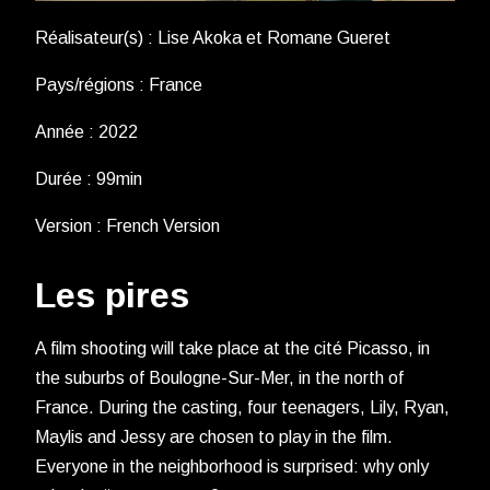
Réalisateur(s) : Lise Akoka et Romane Gueret
Pays/régions : France
Année : 2022
Durée : 99min
Version : French Version
Les pires
A film shooting will take place at the cité Picasso, in
the suburbs of Boulogne-Sur-Mer, in the north of
France. During the casting, four teenagers, Lily, Ryan,
Maylis and Jessy are chosen to play in the film.
Everyone in the neighborhood is surprised: why only