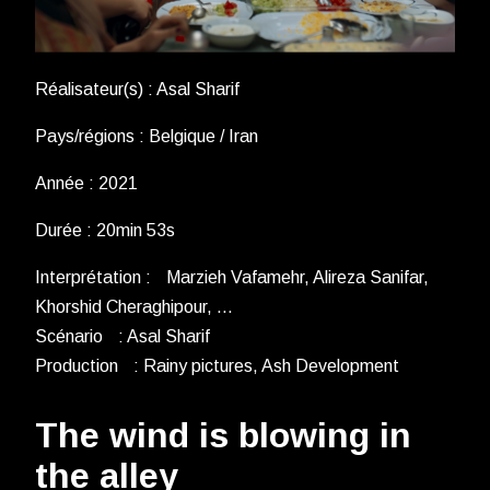
Réalisateur(s) : Asal Sharif
Pays/régions : Belgique / Iran
Année : 2021
Durée : 20min 53s
Interprétation : Marzieh Vafamehr, Alireza Sanifar,
Khorshid Cheraghipour, …
Scénario : Asal Sharif
Production : Rainy pictures, Ash Development
The wind is blowing in
the alley