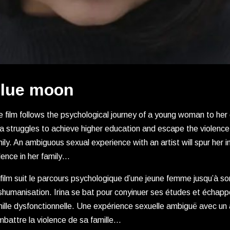
lue moon
 film follows the psychological journey of a young woman to he
na struggles to achieve higher education and escape the violence
ily. An ambiguous sexual experience with an artist will spur her in
lence in her family…
film suit le parcours psychologique d’une jeune femme jusqu’à s
humanisation. Irina se bat pour conyinuer ses études et échappe
ille dysfonctionnelle. Une expérience sexuelle ambiguë avec un a
battre la violence de sa famille…