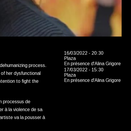
16/03/2022 - 20:30
Plaza
En présence d'Alina Grigore
r dehumanizing process.
17/03/2022 - 15:30
 of her dysfunctional
Plaza
En présence d'Alina Grigore
tention to fight the
on processus de
r à la violence de sa
rtiste va la pousser à