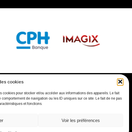
des cookies
confidentialité
Mentions légales
Contact
es cookies pour stocker et/ou accéder aux informations des appareils. Le fait
e comportement de navigation ou les ID uniques sur ce site. Le fait de ne pas
ractéristiques et fonctions.
er
Voir les préférences