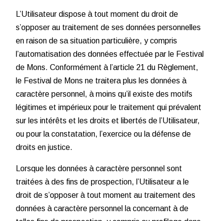
L’Utilisateur dispose à tout moment du droit de
s’opposer au traitement de ses données personnelles
en raison de sa situation particulière, y compris
l’automatisation des données effectuée par le Festival
de Mons. Conformément à l’article 21 du Règlement,
le Festival de Mons ne traitera plus les données à
caractère personnel, à moins qu’il existe des motifs
légitimes et impérieux pour le traitement qui prévalent
sur les intérêts et les droits et libertés de l’Utilisateur,
ou pour la constatation, l’exercice ou la défense de
droits en justice.
Lorsque les données à caractère personnel sont
traitées à des fins de prospection, l’Utilisateur a le
droit de s’opposer à tout moment au traitement des
données à caractère personnel la concernant à de