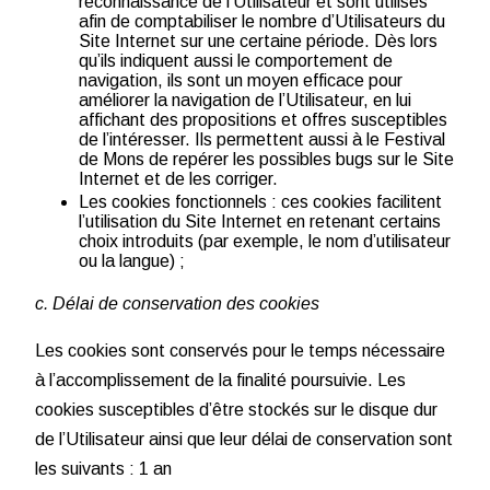
reconnaissance de l’Utilisateur et sont utilisés
afin de comptabiliser le nombre d’Utilisateurs du
Site Internet sur une certaine période. Dès lors
qu’ils indiquent aussi le comportement de
navigation, ils sont un moyen efficace pour
améliorer la navigation de l’Utilisateur, en lui
affichant des propositions et offres susceptibles
de l’intéresser. Ils permettent aussi à le Festival
de Mons de repérer les possibles bugs sur le Site
Internet et de les corriger.
Les cookies fonctionnels : ces cookies facilitent
l’utilisation du Site Internet en retenant certains
choix introduits (par exemple, le nom d’utilisateur
ou la langue) ;
c. Délai de conservation des cookies
Les cookies sont conservés pour le temps nécessaire
à l’accomplissement de la finalité poursuivie. Les
cookies susceptibles d’être stockés sur le disque dur
de l’Utilisateur ainsi que leur délai de conservation sont
les suivants : 1 an