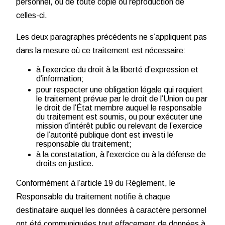
personnel, ou de toute copie ou reproduction de
celles-ci.
Les deux paragraphes précédents ne s’appliquent pas
dans la mesure où ce traitement est nécessaire:
à l’exercice du droit à la liberté d’expression et
d’information;
pour respecter une obligation légale qui requiert
le traitement prévue par le droit de l’Union ou par
le droit de l’État membre auquel le responsable
du traitement est soumis, ou pour exécuter une
mission d’intérêt public ou relevant de l’exercice
de l’autorité publique dont est investi le
responsable du traitement;
à la constatation, à l’exercice ou à la défense de
droits en justice.
Conformément à l’article 19 du Règlement, le
Responsable du traitement notifie à chaque
destinataire auquel les données à caractère personnel
ont été communiquées tout effacement de données à