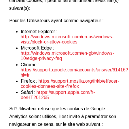
certains cookies, il peut le faire en utilisant le/les lien(s)
suivant(s):
Pour les Utilisateurs ayant comme navigateur :
Internet Explorer :
http://windows.microsoft.com/en-us/windows-
vista/block-or-allow-cookies
Microsoft Edge :
http://windows.microsoft.com/en-gb/windows-
10/edge-privacy-faq
Chrome :
https://support.google.com/accounts/answer/61416?
hl=fr
Firefox :
https://support.mozilla.org/fr/kb/effacer-
cookies-donnees-site-firefox
Safari :
https://support.apple.com/fr-
be/HT201265
Si l’Utilisateur refuse que les cookies de Google
Analytics soient utilisés, il est invité à paramétrer son
navigateur en ce sens, sur le site web suivant :