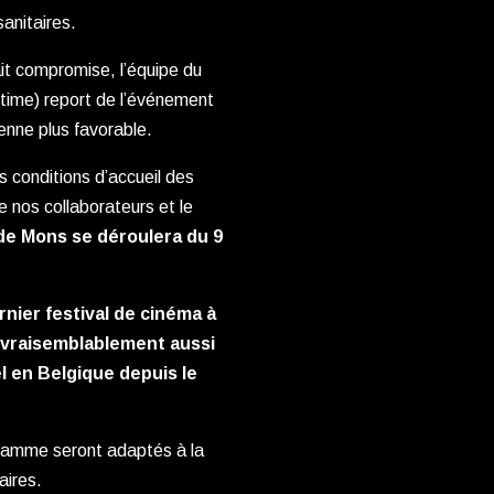
sanitaires.
it compromise, l’équipe du
ltime) report de l’événement
enne plus favorable.
s conditions d’accueil des
de nos collaborateurs et le
de Mons se déroulera du 9
rnier festival de cinéma à
a vraisemblablement aussi
l en Belgique depuis le
gramme seront adaptés à la
aires.