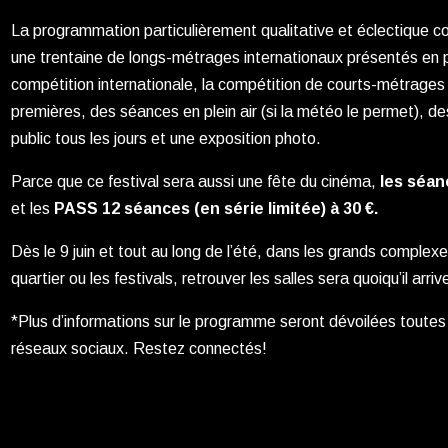
La programmation particulièrement qualitative et éclectique c
une trentaine de longs-métrages internationaux présentés en 
compétition internationale, la compétition de courts-métrages
premières, des séances en plein air (si la météo le permet), d
public tous les jours et une exposition photo.
Parce que ce festival sera aussi une fête du cinéma,
les séan
et les
PASS 12 séances (en série limitée) à 30 €.
Dès le 9 juin et tout au long de l’été, dans les grands complex
quartier ou les festivals, retrouver les salles sera quoiqu’il ar
*Plus d’informations sur le programme seront dévoilées toutes
réseaux sociaux. Restez connectés!