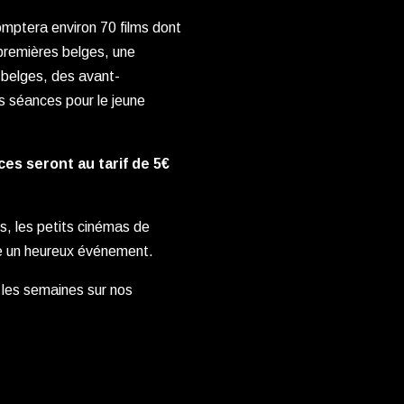
omptera environ 70 films dont
premières belges, une
 belges, des avant-
es séances pour le jeune
ces seront au tarif de 5€
es, les petits cinémas de
rive un heureux événement.
 les semaines sur nos