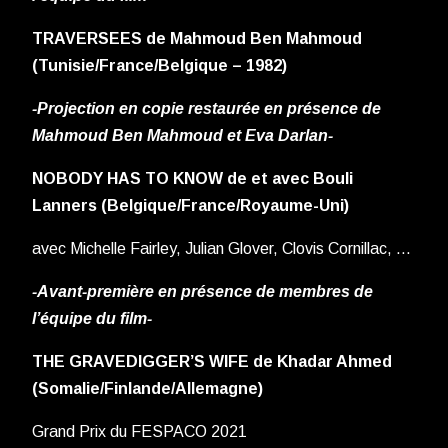
TRAVERSEES de Mahmoud Ben Mahmoud
(Tunisie/France/Belgique – 1982)
-Projection en copie restaurée en présence de
Mahmoud Ben Mahmoud et Eva Darlan-
NOBODY HAS TO KNOW de et avec Bouli
Lanners (Belgique/France/Royaume-Uni)
avec Michelle Fairley, Julian Glover, Clovis Cornillac, …
-Avant-première en présence de membres de
l’équipe du film-
THE GRAVEDIGGER’S WIFE de Khadar Ahmed
(Somalie/Finlande/Allemagne)
Grand Prix du FESPACO 2021