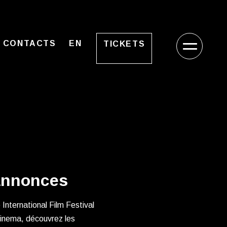
CONTACTS
EN
TICKETS
 annonces
International Film Festival
Cinema, découvrez les