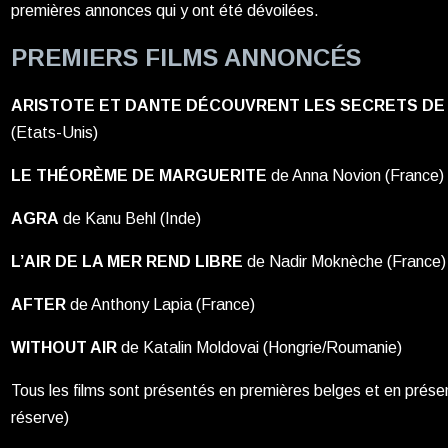
premières annonces qui y ont été dévoilées.
PREMIERS FILMS ANNONCÉS
ARISTOTE ET DANTE DÉCOUVRENT LES SECRETS DE 
(Etats-Unis)
LE THÉORÈME DE MARGUERITE
de Anna Novion (France)
AGRA
de Kanu Behl (Inde)
L’AIR DE LA MER REND LIBRE
de Nadir Moknèche (France)
AFTER
de Anthony Lapia (France)
WITHOUT AIR
de Katalin Moldovai (Hongrie/Roumanie)
Tous les films sont présentés en premières belges et en prés
réserve)