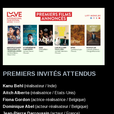
PREMIERS INVITÉS ATTENDUS
Kanu Behl
(réalisateur / Inde)
Aitch Alberto
(réalisatrice / Etats-Unis)
Fiona Gordon
(actrice-réalisatrice / Belgique)
Dominique Abel
(acteur-réalisateur / Belgique)
Jean-Pierre Darroussin
(acteur / France)