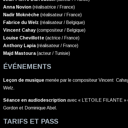
Anna Novion
(réalisatrice / France)
Nadir Moknèche
(réalisateur / France)
Fabrice du Welz
(réalisateur / Belgique)
Vincent Cahay
(compositeur / Belgique)
Louise Chevillotte
(actrice / France)
Anthony Lapia
(réalisateur / France)
Majd Mastoura
(acteur / Tunisie)
ÉVÉNEMENTS
Leçon de musique
menée par le compositeur Vincent Cahay e
Welz.
Séance en audiodescription
avec « L’ETOILE FILANTE » e
Gordon et Dominique Abel.
TARIFS ET PASS