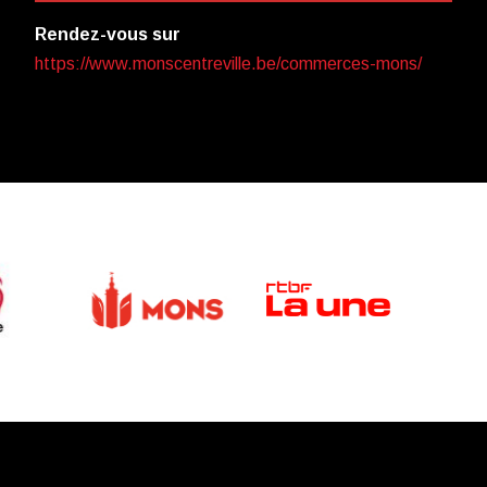
Rendez-vous sur
https://www.monscentreville.be/commerces-mons/