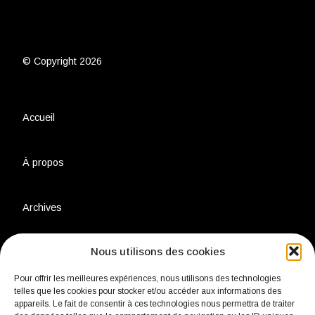
© Copyright 2026
Accueil
À propos
Archives
Nous utilisons des cookies
Charte environnementale
Pour offrir les meilleures expériences, nous utilisons des technologies
telles que les cookies pour stocker et/ou accéder aux informations des
Politique de confidentialité
appareils. Le fait de consentir à ces technologies nous permettra de traiter