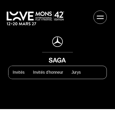
Invités
Invités d’honneur
Jurys
Sergio Castellitto