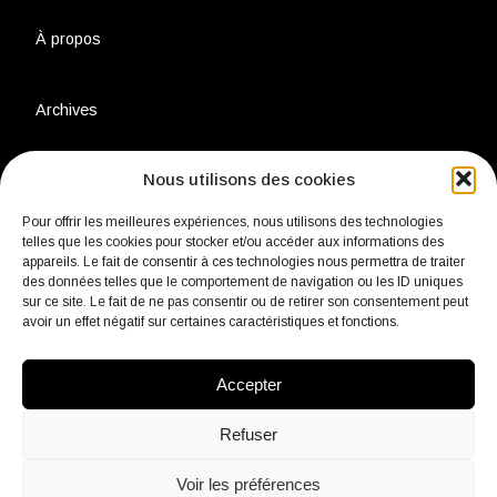
À propos
Archives
Nous utilisons des cookies
Charte environnementale
Pour offrir les meilleures expériences, nous utilisons des technologies
telles que les cookies pour stocker et/ou accéder aux informations des
Politique de confidentialité
appareils. Le fait de consentir à ces technologies nous permettra de traiter
des données telles que le comportement de navigation ou les ID uniques
sur ce site. Le fait de ne pas consentir ou de retirer son consentement peut
avoir un effet négatif sur certaines caractéristiques et fonctions.
Mentions légales
Accepter
Contact
Refuser
Voir les préférences
fb
Insta
Linkedin
Youtube