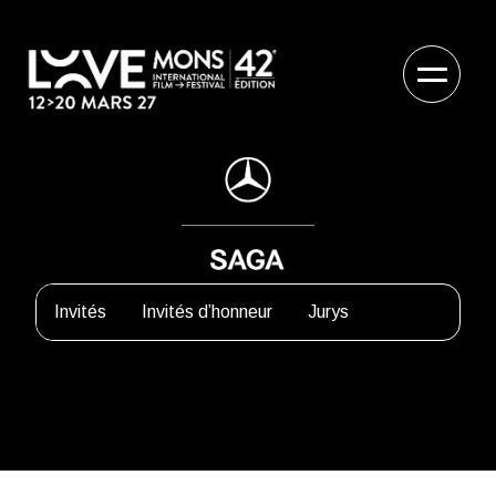
Invités
Invités d’honneur
Jurys
Tcheky Karyo