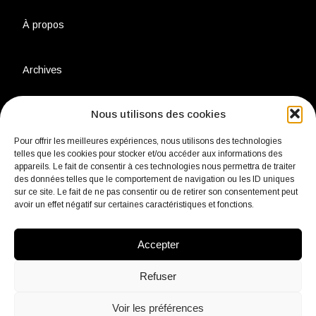
À propos
Archives
Nous utilisons des cookies
Charte environnementale
Pour offrir les meilleures expériences, nous utilisons des technologies
telles que les cookies pour stocker et/ou accéder aux informations des
Politique de confidentialité
appareils. Le fait de consentir à ces technologies nous permettra de traiter
des données telles que le comportement de navigation ou les ID uniques
sur ce site. Le fait de ne pas consentir ou de retirer son consentement peut
avoir un effet négatif sur certaines caractéristiques et fonctions.
Mentions légales
Accepter
Contact
Refuser
Voir les préférences
fb
Insta
Linkedin
Youtube