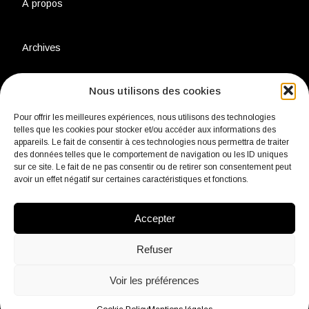
À propos
Archives
Nous utilisons des cookies
Charte environnementale
Pour offrir les meilleures expériences, nous utilisons des technologies
telles que les cookies pour stocker et/ou accéder aux informations des
Politique de confidentialité
appareils. Le fait de consentir à ces technologies nous permettra de traiter
des données telles que le comportement de navigation ou les ID uniques
sur ce site. Le fait de ne pas consentir ou de retirer son consentement peut
avoir un effet négatif sur certaines caractéristiques et fonctions.
Mentions légales
Accepter
Contact
Refuser
Voir les préférences
fb
Insta
Linkedin
Youtube
Twitter