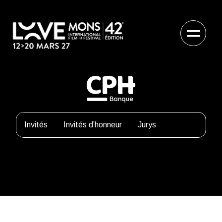
Invités
Invités d’honneur
Jurys
Anne Coesens