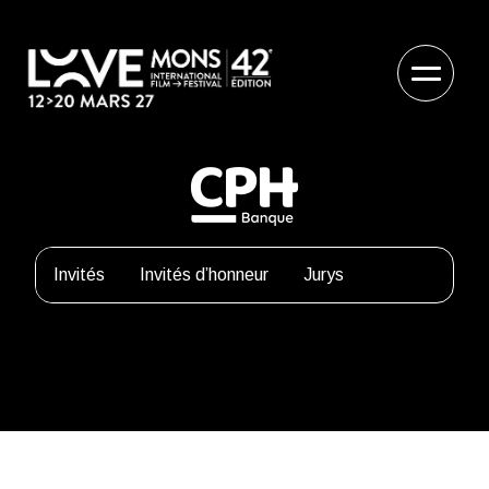
Invités
Invités d’honneur
Jurys
Delphine Freyssinet