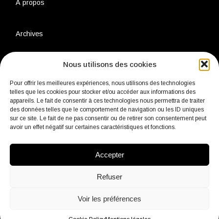
À propos
Archives
Nous utilisons des cookies
Charte environnementale
Pour offrir les meilleures expériences, nous utilisons des technologies
telles que les cookies pour stocker et/ou accéder aux informations des
Politique de confidentialité
appareils. Le fait de consentir à ces technologies nous permettra de traiter
des données telles que le comportement de navigation ou les ID uniques
sur ce site. Le fait de ne pas consentir ou de retirer son consentement peut
avoir un effet négatif sur certaines caractéristiques et fonctions.
Mentions légales
Accepter
Contact
Refuser
Voir les préférences
fb
Insta
Linkedin
Youtube
Twitter