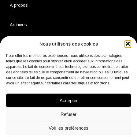
À propos
Archives
Nous utilisons des cookies
Charte environnementale
Pour offrir les meilleures expériences, nous utilisons des technologies
telles que les cookies pour stocker et/ou accéder aux informations des
Politique de confidentialité
appareils. Le fait de consentir à ces technologies nous permettra de traiter
des données telles que le comportement de navigation ou les ID uniques
sur ce site. Le fait de ne pas consentir ou de retirer son consentement peut
Mentions légales
avoir un effet négatif sur certaines caractéristiques et fonctions.
Accepter
Contact
Refuser
Voir les préférences
fb
Insta
Linkedin
Youtube
Twitter