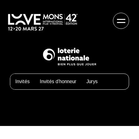
Invités
Invités d’honneur
Jurys
Patrice Leconte