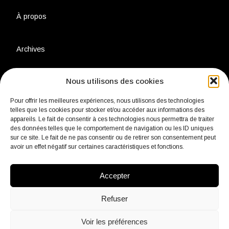
À propos
Archives
Nous utilisons des cookies
Charte environnementale
Pour offrir les meilleures expériences, nous utilisons des technologies
telles que les cookies pour stocker et/ou accéder aux informations des
Politique de confidentialité
appareils. Le fait de consentir à ces technologies nous permettra de traiter
des données telles que le comportement de navigation ou les ID uniques
sur ce site. Le fait de ne pas consentir ou de retirer son consentement peut
Mentions légales
avoir un effet négatif sur certaines caractéristiques et fonctions.
Accepter
Contact
Refuser
Voir les préférences
fb
Insta
Linkedin
Youtube
Twitter