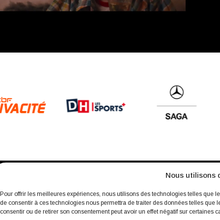
Nous utilisons 
À propos
Archives
Charte environnementale
Politique de 
Pour offrir les meilleures expériences, nous utilisons des technologies telles que l
de consentir à ces technologies nous permettra de traiter des données telles que l
consentir ou de retirer son consentement peut avoir un effet négatif sur certaines ca