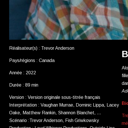
Réalisateur(s) : Trevor Anderson
B
Pays/régions : Canada
Alo
Année : 2022
fil
dan
Durée : 89 min
Ad
Version : Version originale sous-titrée français
Bi
Interprétation : Vaughan Murrae, Dominic Lippa, Lacey
Oake, Matthew Rankin, Shannon Blanchet, …
Tre
Scénario :Trevor Anderson, Fish Griwkowsky
mét