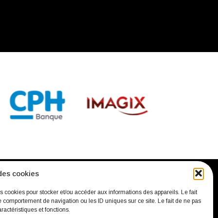
des cookies
confidentialité
Mentions légales
Contact
es cookies pour stocker et/ou accéder aux informations des appareils. Le fait
e comportement de navigation ou les ID uniques sur ce site. Le fait de ne pas
ractéristiques et fonctions.