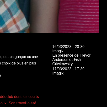
16/03/2023 - 20:30
Imagix
En présence de Trevor
n, est un garçon ou une
Anderson et Fish
s choix de plus en plus
Griwkowsky
17/03/2023 - 17:30
Imagix
0
idéoclub dont les courts
aux. Son travail a été