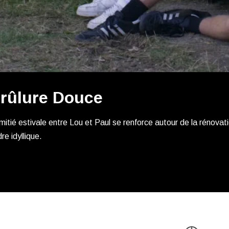
rûlure Douce
mitié estivale entre Lou et Paul se renforce autour de la rénova
re idyllique.