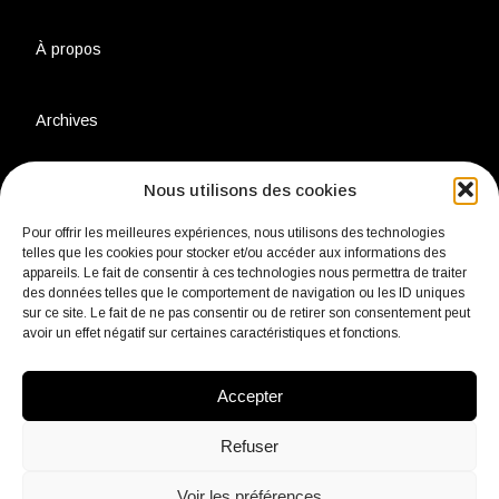
À propos
Archives
Nous utilisons des cookies
Charte environnementale
Pour offrir les meilleures expériences, nous utilisons des technologies
telles que les cookies pour stocker et/ou accéder aux informations des
Politique de confidentialité
appareils. Le fait de consentir à ces technologies nous permettra de traiter
des données telles que le comportement de navigation ou les ID uniques
sur ce site. Le fait de ne pas consentir ou de retirer son consentement peut
avoir un effet négatif sur certaines caractéristiques et fonctions.
Mentions légales
Accepter
Contact
Refuser
Voir les préférences