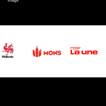
Imagix