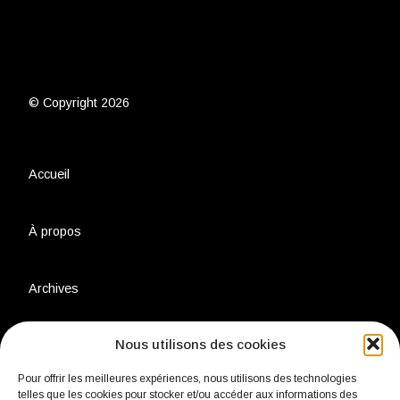
© Copyright 2026
Accueil
À propos
Archives
Nous utilisons des cookies
Charte environnementale
Pour offrir les meilleures expériences, nous utilisons des technologies
telles que les cookies pour stocker et/ou accéder aux informations des