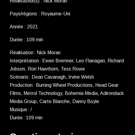
Réalisateur(s) : Nick Moran
Pays/régions : Royaume-Uni
Année : 2021
Durée : 109 min
Réalisation : Nick Moran
Interprétation : Ewen Bremner, Leo Flanagan, Richard
Jobson, Rori Hawthorn, Tess Rowe
Scénario : Dean Cavanagh, Irvine Welsh
Production : Burning Wheel Productions, Head Gear
Films, Metrol Technology, Bohemia Media, Adirondack
Media Group, Carte Blanche, Danny Boyle
Musique : /
Durée : 109 min