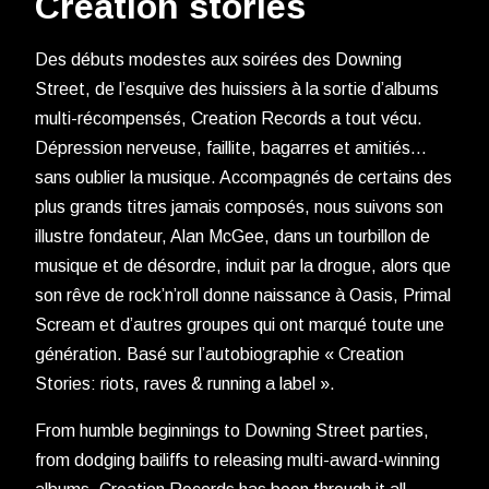
Creation stories
Des débuts modestes aux soirées des Downing
Street, de l’esquive des huissiers à la sortie d’albums
multi-récompensés, Creation Records a tout vécu.
Dépression nerveuse, faillite, bagarres et amitiés…
sans oublier la musique. Accompagnés de certains des
plus grands titres jamais composés, nous suivons son
illustre fondateur, Alan McGee, dans un tourbillon de
musique et de désordre, induit par la drogue, alors que
son rêve de rock’n’roll donne naissance à Oasis, Primal
Scream et d’autres groupes qui ont marqué toute une
génération. Basé sur l’autobiographie « Creation
Stories: riots, raves & running a label ».
From humble beginnings to Downing Street parties,
from dodging bailiffs to releasing multi-award-winning