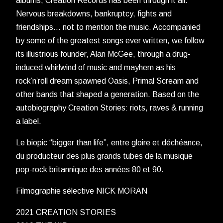
albums, Creation Records has been through it all.
Nervous breakdowns, bankruptcy, fights and
friendships… not to mention the music. Accompanied
by some of the greatest songs ever written, we follow
its illustrious founder, Alan McGee, through a drug-
induced whirlwind of music and mayhem as his
rock’n’roll dream spawned Oasis, Primal Scream and
other bands that shaped a generation. Based on the
autobiography Creation Stories: riots, raves & running
a label.
Le biopic “bigger than life”, entre gloire et déchéance,
du producteur des plus grands tubes de la musique
pop-rock britannique des années 80 et 90.
Filmographie sélective NICK MORAN
2021 CREATION STORIES