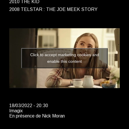
2010 THE KID
2008 TELSTAR : THE JOE MEEK STORY
Click to accept marketing cookies and
enable this content
18/03/2022 - 20:30
Imagix
En présence de Nick Moran