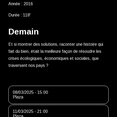
Année : 2016
Durée : 118'
Demain
Et si montrer des solutions, raconter une histoire qui
fait du bien, était la meilleure façon de résoudre les
crises écologiques, économiques et sociales, que
traversent nos pays ?
08/03/2025 - 15:00
Plaza
11/03/2025 - 21:00
Plaza