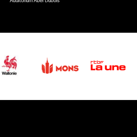
Auditorium Abel Dubois