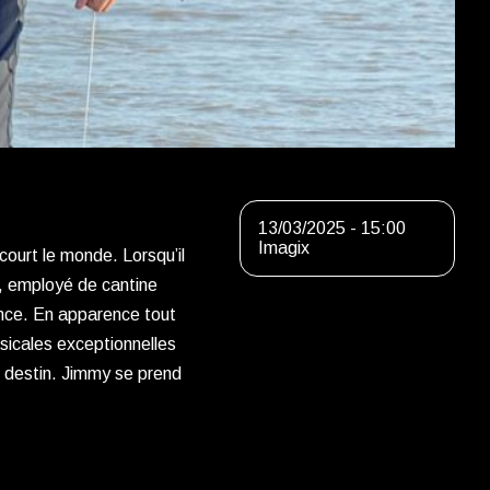
13/03/2025 - 15:00
Imagix
court le monde. Lorsqu’il
y, employé de cantine
ance. En apparence tout
sicales exceptionnelles
u destin. Jimmy se prend