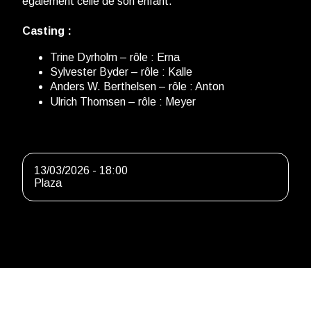
également celle de son enfant.
Casting :
Trine Dyrholm – rôle : Erna
Sylvester Byder – rôle : Kalle
Anders W. Berthelsen – rôle : Anton
Ulrich Thomsen – rôle : Meyer
13/03/2026 - 18:00
Plaza