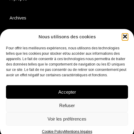
Archives
Nous utilisons des cookies
Charte environnementale
Pour offrir les meilleures expériences, nous utilisons des technologies
telles que les cookies pour stocker et/ou accéder aux informations des
Politique de confidentialité
appareils. Le fait de consentir à ces technologies nous permettra de traiter
des données telles que le comportement de navigation ou les ID uniques
sur ce site. Le fait de ne pas consentir ou de retirer son consentement peut
Mentions légales
avoir un effet négatif sur certaines caractéristiques et fonctions.
Accepter
Contact
Refuser
Voir les préférences
fb
Insta
Linkedin
Youtube
Twitter
Cookie Policy
Mentions légales