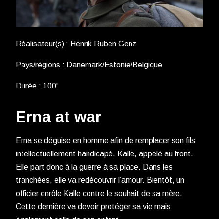
Réalisateur(s) : Henrik Ruben Genz
Pays/régions : Danemark/Estonie/Belgique
Durée : 100'
Erna at war
Erna se déguise en homme afin de remplacer son fils
intellectuellement handicapé, Kalle, appelé au front.
Elle part donc à la guerre à sa place. Dans les
tranchées, elle va redécouvrir l’amour. Bientôt, un
officier enrôle Kalle contre le souhait de sa mère.
Cette dernière va devoir protéger sa vie mais