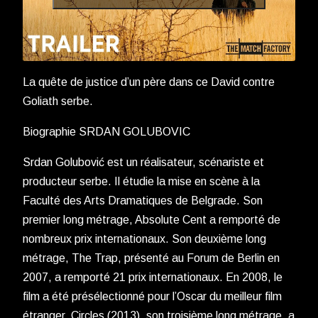
La quête de justice d’un père dans ce David contre
Goliath serbe.
Biographie SRDAN GOLUBOVIC
Srdan Golubović est un réalisateur, scénariste et
producteur serbe. Il étudie la mise en scène à la
Faculté des Arts Dramatiques de Belgrade. Son
premier long métrage, Absolute Cent a remporté de
nombreux prix internationaux. Son deuxième long
métrage, The Trap, présenté au Forum de Berlin en
2007, a remporté 21 prix internationaux. En 2008, le
film a été présélectionné pour l’Oscar du meilleur film
étranger. Circles (2013), son troisième long métrage, a