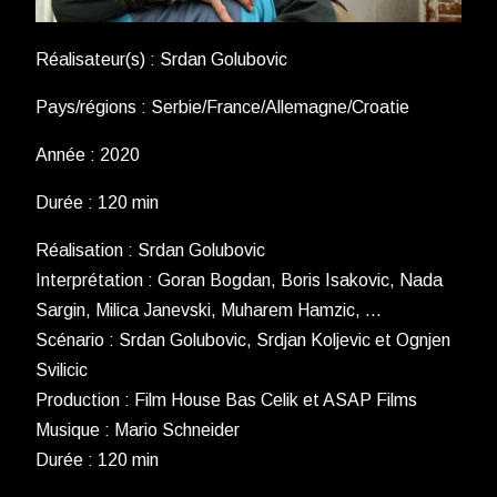
Réalisateur(s) : Srdan Golubovic
Pays/régions : Serbie/France/Allemagne/Croatie
Année : 2020
Durée : 120 min
Réalisation : Srdan Golubovic
Interprétation : Goran Bogdan, Boris Isakovic, Nada
Sargin, Milica Janevski, Muharem Hamzic, …
Scénario : Srdan Golubovic, Srdjan Koljevic et Ognjen
Svilicic
Production : Film House Bas Celik et ASAP Films
Musique : Mario Schneider
Durée : 120 min