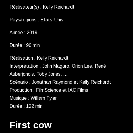
Réalisateur(s) : Kelly Reichardt
Pays/régions : Etats-Unis
Année : 2019
Durée : 90 min
Réalisation : Kelly Reichardt
Interprétation : John Magaro, Orion Lee, René
Auberjonois, Toby Jones, …
Scénario : Jonathan Raymond et Kelly Reichardt
Production : FilmScience et IAC Films
Musique : William Tyler
Durée : 122 min
First cow