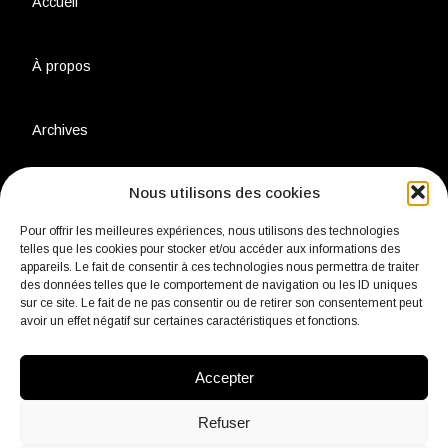
Accueil
À propos
Archives
Nous utilisons des cookies
Charte environnementale
Pour offrir les meilleures expériences, nous utilisons des technologies
telles que les cookies pour stocker et/ou accéder aux informations des
Politique de confidentialité
appareils. Le fait de consentir à ces technologies nous permettra de traiter
des données telles que le comportement de navigation ou les ID uniques
sur ce site. Le fait de ne pas consentir ou de retirer son consentement peut
avoir un effet négatif sur certaines caractéristiques et fonctions.
Mentions légales
Accepter
Contact
Refuser