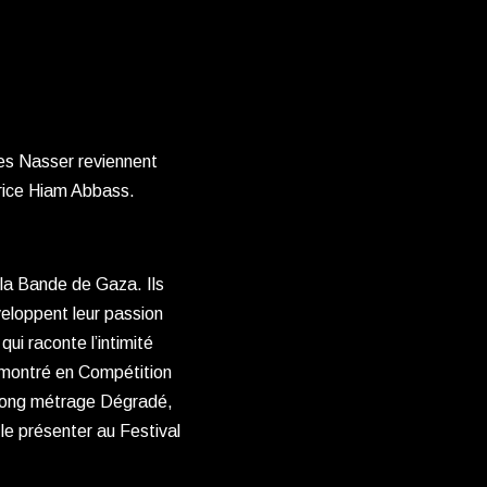
res Nasser reviennent
trice Hiam Abbass.
 la Bande de Gaza. Ils
veloppent leur passion
ui raconte l’intimité
e montré en Compétition
r long métrage Dégradé,
 le présenter au Festival