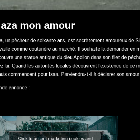
aza mon amour
sa, un pêcheur de soixante ans, est secrètement amoureux de S
vaille comme couturière au marché. Il souhaite la demander en ma
ouvre une statue antique du dieu Apollon dans son filet de pêche
z lui. Quand les autorités locales découvrent l’existence de ce m
uis commencent pour Issa. Parviendra-t-il à déclarer son amour
nde annonce :
Click to accept marketing cookies and