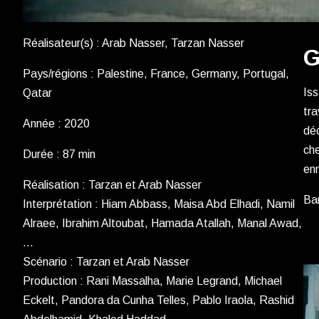
Réalisateur(s) : Arab Nasser, Tarzan Nasser
G
Pays/régions : Palestine, France, Germany, Portugal,
Is
Qatar
tra
Année : 2020
déc
che
Durée : 87 min
enn
Réalisation : Tarzan et Arab Nasser
Ba
Interprétation : Hiam Abbass, Maisa Abd Elhadi, Namil
Alraee, Ibrahim Altoubat, Hamada Atallah, Manal Awad,
…
Scénario : Tarzan et Arab Nasser
Production : Rani Massalha, Marie Legrand, Michael
Eckelt, Pandora da Cunha Telles, Pablo Iraola, Rashid