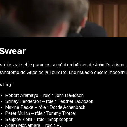
 Swear
istoire vraie et le parcours semé d’embûches de John Davidson,
syndrome de Gilles de la Tourette, une maladie encore méconn
sting :
Robert Aramayo – rôle : John Davidson
Shirley Henderson – rôle : Heather Davidson
Maxine Peake – rôle : Dottie Achenbach
Peter Mullan – rôle : Tommy Trotter
Sanjeev Kohli – rôle : Shopkeeper
Adam McNamara – rôle : PC