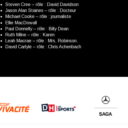
Steven Cree – rôle : David Davidson
Jason Alan Staines – rôle : Docteur
Michael Cooke – rôle : journaliste
Ellie MacDowall
Paul Donnelly – rôle : Billy Dean
Ruth Milne – rôle : Karen
Leah Macrae – rôle : Mrs. Robinson.
David Carlyle – rôle : Chris Achenbach