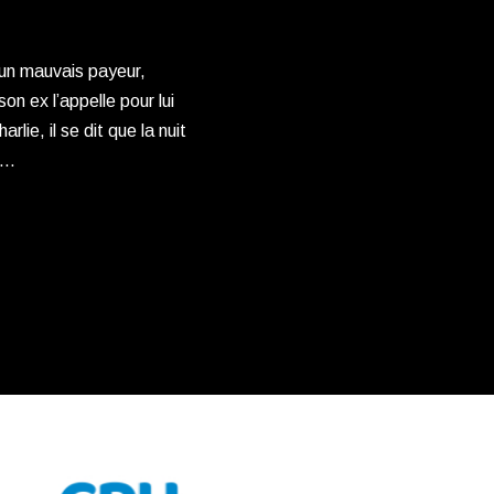
 un mauvais payeur,
on ex l’appelle pour lui
rlie, il se dit que la nuit
ui…