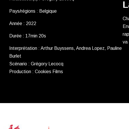
L
Pays/régions : Belgique
Cha
Année : 2022
Erw
rap
Durée : 17min 20s
va 
Interprétation : Arthur Buyssens, Andrea Lopez, Pauline
Burlet
Scénario : Grégory Lecocq
Production : Cookies Films