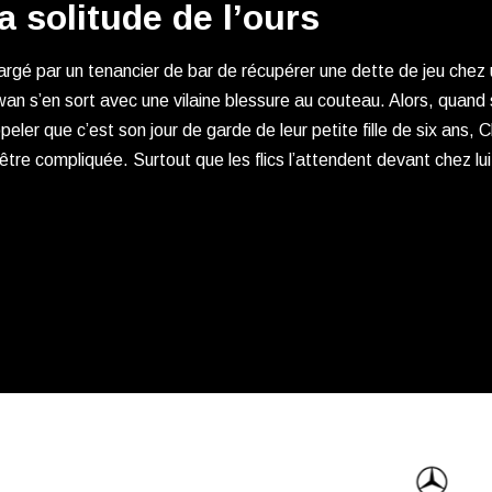
a solitude de l’ours
rgé par un tenancier de bar de récupérer une dette de jeu chez
an s’en sort avec une vilaine blessure au couteau. Alors, quand s
peler que c’est son jour de garde de leur petite fille de six ans, Cha
être compliquée. Surtout que les flics l’attendent devant chez l