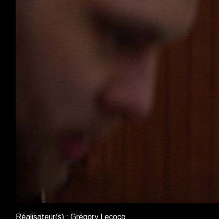
Réalisateur(s) : Grégory Lecocq