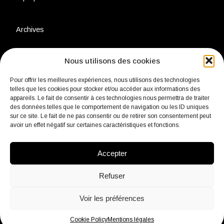
Archives
Nous utilisons des cookies
Charte environnementale
Pour offrir les meilleures expériences, nous utilisons des technologies
telles que les cookies pour stocker et/ou accéder aux informations des
Politique de confidentialité
appareils. Le fait de consentir à ces technologies nous permettra de traiter
des données telles que le comportement de navigation ou les ID uniques
sur ce site. Le fait de ne pas consentir ou de retirer son consentement peut
avoir un effet négatif sur certaines caractéristiques et fonctions.
Mentions légales
Accepter
Contact
Refuser
Voir les préférences
fb
Insta
Linkedin
Youtube
Twitter
Cookie Policy
Mentions légales