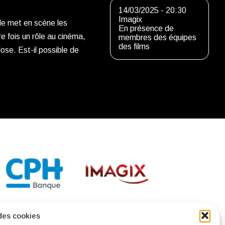
14/03/2025 - 20:30
Imagix
lle met en scène les
En présence de
e fois un rôle au cinéma,
membres des équipes
des films
lose. Est-il possible de
des cookies