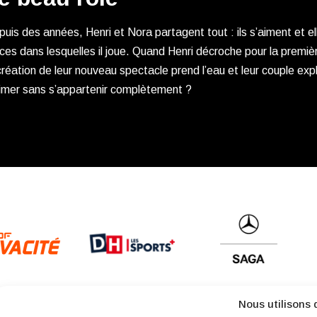
uis des années, Henri et Nora partagent tout : ils s’aiment et e
ces dans lesquelles il joue. Quand Henri décroche pour la premièr
création de leur nouveau spectacle prend l’eau et leur couple exp
aimer sans s’appartenir complètement ?
Nous utilisons 