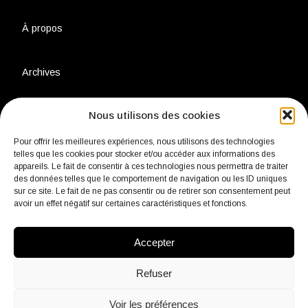
À propos
Archives
Nous utilisons des cookies
Charte environnementale
Pour offrir les meilleures expériences, nous utilisons des technologies
telles que les cookies pour stocker et/ou accéder aux informations des
Politique de confidentialité
appareils. Le fait de consentir à ces technologies nous permettra de traiter
des données telles que le comportement de navigation ou les ID uniques
sur ce site. Le fait de ne pas consentir ou de retirer son consentement peut
avoir un effet négatif sur certaines caractéristiques et fonctions.
Mentions légales
Accepter
Contact
Refuser
Voir les préférences