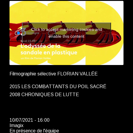
Click to accept marketing cookies and
enable this content
Filmographie sélective FLORIAN VALLÉE
2015 LES COMBATTANTS DU POIL SACRÉ
2008 CHRONIQUES DE LUTTE
10/07/2021 - 16:00
Imagix
En présence de l'équipe