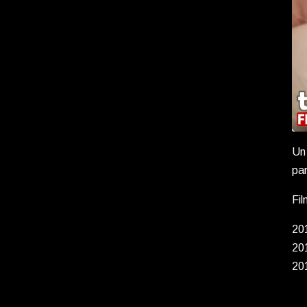
Un 
par
Fi
20
20
20