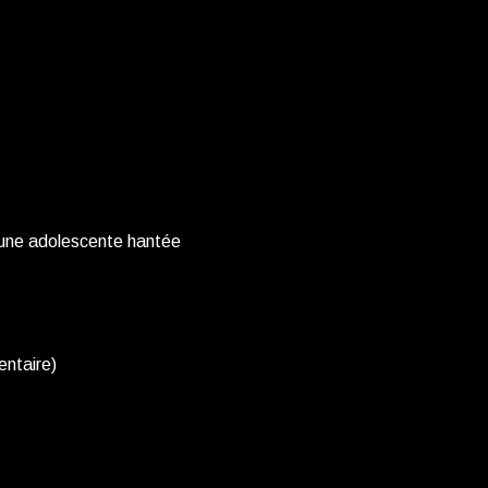
jeune adolescente hantée
ntaire)