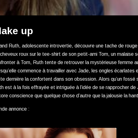
ake up
nd Ruth, adolescente introvertie, découvre une tache de rouge
cheveux roux sur le tee-shirt de son petit-ami Tom, un malaise 
fronter à Tom, Ruth tente de retrouver la mystérieuse femme a
squ’elle commence à travailler avec Jade, les ongles écarlates et
te dernière la confortent dans son obsession. Alors qu’un fossé
h est à la fois effrayée et intriguée à l’idée de se rapprocher de 
ore conscience que quelque chose d’autre que la jalousie la ha
nde annonce :