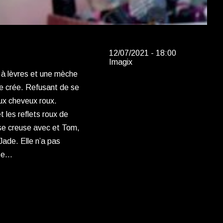
12/07/2021 - 18:00
Imagix
 à lèvres et une mèche
se crée. Refusant de se
ux cheveux roux.
 les reflets roux de
 se creuse avec et Tom,
Jade. Elle n’a pas
nte…