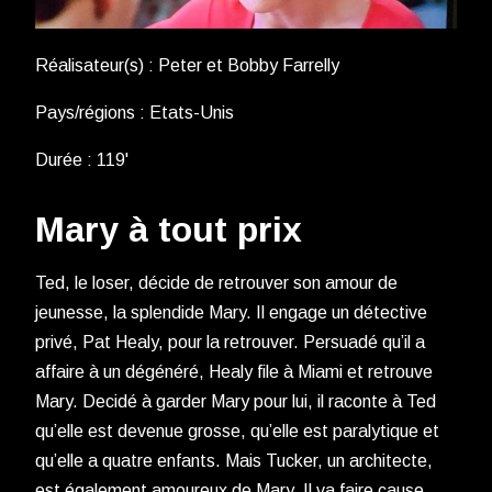
Réalisateur(s) : Peter et Bobby Farrelly
Pays/régions : Etats-Unis
Durée : 119'
Mary à tout prix
Ted, le loser, décide de retrouver son amour de
jeunesse, la splendide Mary. Il engage un détective
privé, Pat Healy, pour la retrouver. Persuadé qu’il a
affaire à un dégénéré, Healy file à Miami et retrouve
Mary. Decidé à garder Mary pour lui, il raconte à Ted
qu’elle est devenue grosse, qu’elle est paralytique et
qu’elle a quatre enfants. Mais Tucker, un architecte,
est également amoureux de Mary. Il va faire cause