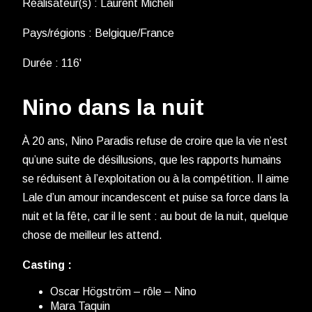
Réalisateur(s) : Laurent Micheli
Pays/régions : Belgique/France
Durée : 116'
Nino dans la nuit
À 20 ans, Nino Paradis refuse de croire que la vie n’est
qu’une suite de désillusions, que les rapports humains
se réduisent à l’exploitation ou à la compétition. Il aime
Lale d’un amour incandescent et puise sa force dans la
nuit et la fête, car il le sent : au bout de la nuit, quelque
chose de meilleur les attend.
Casting :
Oscar Högström – rôle – Nino
Mara Taquin