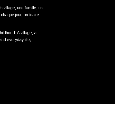
 village, une famille, un
 chaque jour, ordinaire
ildhood. A village, a
 and everyday life,