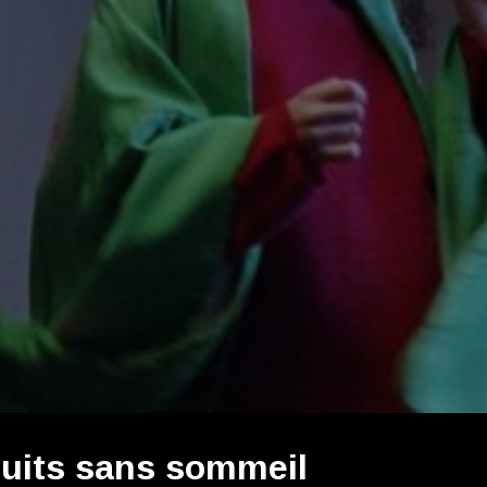
uits sans sommeil