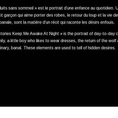
uits sans sommeil » est le portrait d’une enfance au quotidien. Un
it garçon qui aime porter des robes, le retour du loup et la vie de
banale, sont la matière d’un récit qui raconte les désirs enfouis.
tories Keep Me Awake At Night » is the portrait of day-to-day ch
ily, a little boy who likes to wear dresses, the return of the wolf
inary, banal. These elements are used to tell of hidden desires.