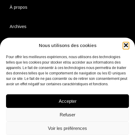
À propos
Archives
Nous utilisons des cookies
Charte environnementale
Pour offrir les meilleures expériences, nous utilisons des technologies
telles que les cookies pour stocker et/ou accéder aux informations des
Politique de confidentialité
appareils. Le fait de consentir à ces technologies nous permettra de traiter
des données telles que le comportement de navigation ou les ID uniques
sur ce site. Le fait de ne pas consentir ou de retirer son consentement peut
avoir un effet négatif sur certaines caractéristiques et fonctions.
Mentions légales
Accepter
Contact
Refuser
Voir les préférences
fb
Insta
Linkedin
Youtube
Twitter