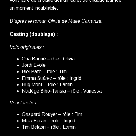
un moment inoubliable.
D’après le roman Olivia de Maite Carranza.
Casting (doublage) :
Voix originales :
Ona Bagué – rôle : Olivia
Jordi Evole
Biel Pato – rôle : Tim
Emma Suárez – rôle : Ingrid
Hug Mont – rôle : Lamin
Nadège Bibo-Tansia – rôle : Vanessa
Voix locales :
Gaspard Rouyer – rôle : Tim
Maia Baran – rôle : Ingrid
Tim Belasri – rôle : Lamin