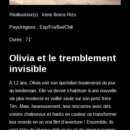
Réalisateur(s) : Irene Iborra Rizo
Pays/régions : Esp/Fra/Bel/Chili
Durée : 71'
Olivia et le tremblement
invisible
À 12 ans, Olivia voit son quotidien bouleversé du jour
au lendemain. Elle va devoir s’habituer à une nouvelle
vie plus modeste et veiller seule sur son petit frère
Tim. Mais, heureusement, leur rencontre avec des
voisins chaleureux et hauts en couleur va transformer
leur monde en un vrai film d’aventure ! Ensemble, ils
vont faire de chaque défi un jeu et de chaque journée