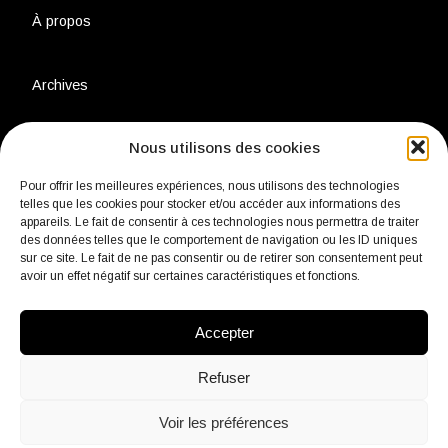
À propos
Archives
Nous utilisons des cookies
Charte environnementale
Pour offrir les meilleures expériences, nous utilisons des technologies
telles que les cookies pour stocker et/ou accéder aux informations des
Politique de confidentialité
appareils. Le fait de consentir à ces technologies nous permettra de traiter
des données telles que le comportement de navigation ou les ID uniques
sur ce site. Le fait de ne pas consentir ou de retirer son consentement peut
Mentions légales
avoir un effet négatif sur certaines caractéristiques et fonctions.
Accepter
Contact
Refuser
Voir les préférences
fb
Insta
Linkedin
Youtube
Twitter