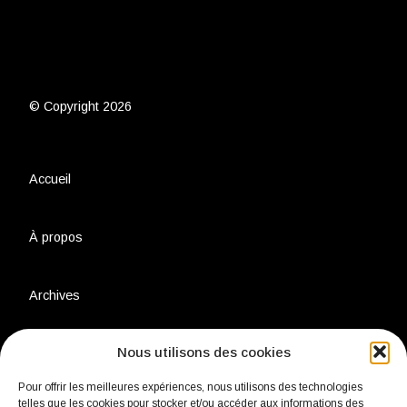
© Copyright 2026
Accueil
À propos
Archives
Nous utilisons des cookies
Charte environnementale
Pour offrir les meilleures expériences, nous utilisons des technologies
telles que les cookies pour stocker et/ou accéder aux informations des