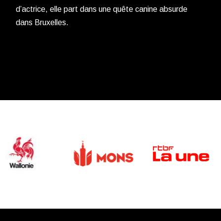
d’actrice, elle part dans une quête canine absurde
dans Bruxelles.