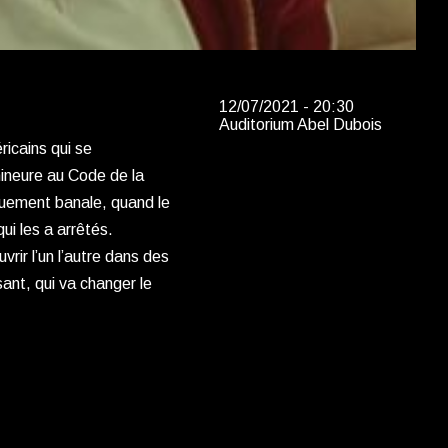
12/07/2021 - 20:30
Auditorium Abel Dubois
icains qui se
mineure au Code de la
quement banale, quand le
ui les a arrêtés.
rir l’un l’autre dans des
nt, qui va changer le