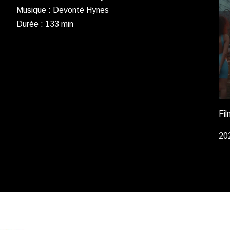
Musique : Devonté Hynes
Durée : 133 min
Fi
20