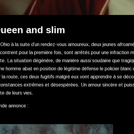
ueen and slim
Ohio à la suite d’un rendez-vous amoureux, deux jeunes afroamér
contrent pour la première fois, sont arrêtés pour une infraction 
te. La situation dégénère, de manière aussi soudaine que tragi
ne homme abat en position de légitime défense le policier blanc q
 la route, ces deux fugitifs malgré eux vont apprendre à se découv
constances extrêmes et désespérées. Un amour sincère et puissa
te de leurs vies.
nde annonce :