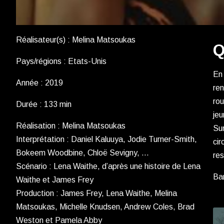
Réalisateur(s) : Melina Matsoukas
Q
Pays/régions : Etats-Unis
En 
Année : 2019
ren
rou
Durée : 133 min
jeu
Réalisation : Melina Matsoukas
Sur
Interprétation : Daniel Kaluuya, Jodie Turner-Smith,
cir
Bokeem Woodbine, Chloë Sevigny, …
res
Scénario : Lena Waithe, d’après une histoire de Lena
Ba
Waithe et James Frey
Production : James Frey, Lena Waithe, Melina
Matsoukas, Michelle Knudsen, Andrew Coles, Brad
Weston et Pamela Abby