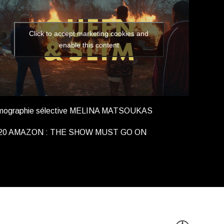
Click to accept marketing cookies and
enable this content
lmographie sélective MELINA MATSOUKAS
20 AMAZON : THE SHOW MUST GO ON