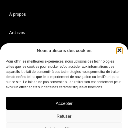
À propos
Archives
Nous utilisons des cookies
Charte environnementale
Pour offrir les meilleures expériences, nous utilisons des technologies
telles que les cookies pour stocker et/ou accéder aux informations des
Politique de confidentialité
appareils. Le fait de consentir à ces technologies nous permettra de traiter
des données telles que le comportement de navigation ou les ID uniques
sur ce site. Le fait de ne pas consentir ou de retirer son consentement peut
avoir un effet négatif sur certaines caractéristiques et fonctions.
Mentions légales
Accepter
Contact
Refuser