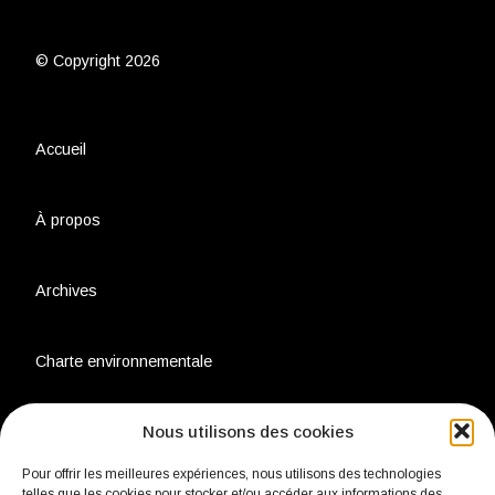
© Copyright 2026
Accueil
À propos
Archives
Charte environnementale
Nous utilisons des cookies
Politique de confidentialité
Pour offrir les meilleures expériences, nous utilisons des technologies
telles que les cookies pour stocker et/ou accéder aux informations des